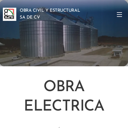
OBRA CIVIL Y ESTRUCTURAL
SA DE CV
OBRA
ELECTRICA