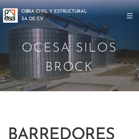
OBRA CIVIL Y ESTRUCTURAL
SA DE CV
OCESA SILOS
BROCK
BARREDORES